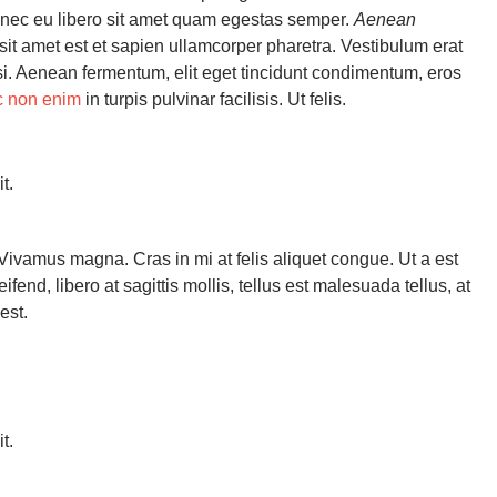
 Donec eu libero sit amet quam egestas semper.
Aenean
sit amet est et sapien ullamcorper pharetra. Vestibulum erat
isi. Aenean fermentum, elit eget tincidunt condimentum, eros
 non enim
in turpis pulvinar facilisis. Ut felis.
t.
 Vivamus magna. Cras in mi at felis aliquet congue. Ut a est
end, libero at sagittis mollis, tellus est malesuada tellus, at
est.
t.