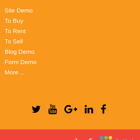
Site Demo
To Buy
To Rent
To Sell
Blog Demo
Form Demo
More ...