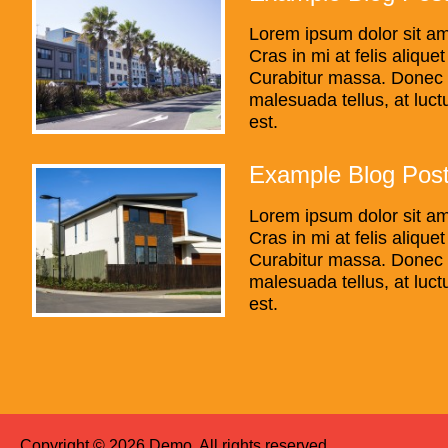
Lorem ipsum dolor sit am
Cras in mi at felis alique
Curabitur massa. Donec ele
malesuada tellus, at luct
est.
Example Blog Pos
Lorem ipsum dolor sit am
Cras in mi at felis alique
Curabitur massa. Donec ele
malesuada tellus, at luct
est.
Copyright © 2026 Demo. All rights reserved.