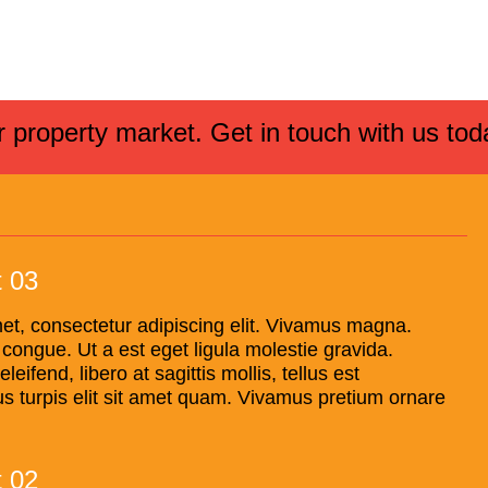
 property market. Get in touch with us to
t 03
et, consectetur adipiscing elit. Vivamus magna.
t congue. Ut a est eget ligula molestie gravida.
ifend, libero at sagittis mollis, tellus est
us turpis elit sit amet quam. Vivamus pretium ornare
t 02