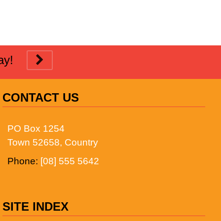
day!
CONTACT US
PO Box 1254
Town 52658, Country
Phone:
[08] 555 5642
SITE INDEX